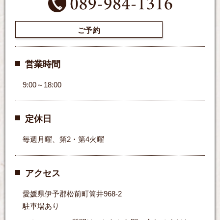
ご予約
営業時間
9:00～18:00
定休日
毎週月曜、第2・第4火曜
アクセス
愛媛県伊予郡松前町筒井968-2
駐車場あり