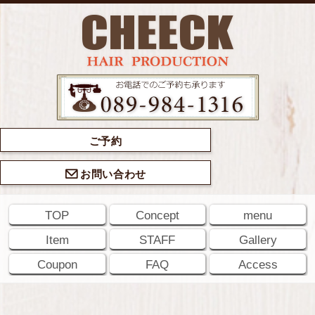
ご予約
お問い合わせ
TOP
Concept
menu
Item
STAFF
Gallery
Coupon
FAQ
Access