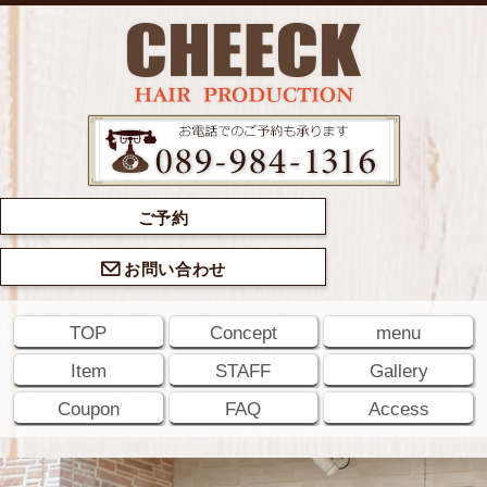
ご予約
お問い合わせ
TOP
Concept
menu
Item
STAFF
Gallery
Coupon
FAQ
Access