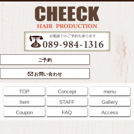
ご予約
お問い合わせ
TOP
Concept
menu
Item
STAFF
Gallery
Coupon
FAQ
Access