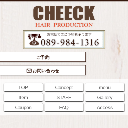
ご予約
お問い合わせ
TOP
Concept
menu
Item
STAFF
Gallery
Coupon
FAQ
Access