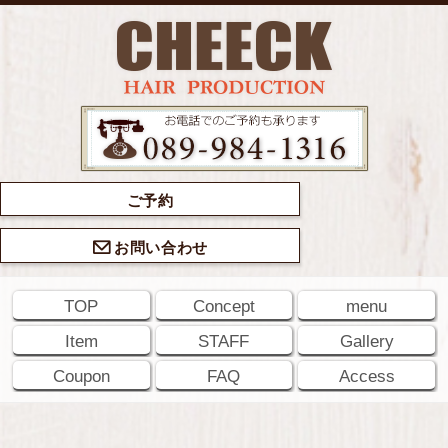
ご予約
お問い合わせ
TOP
Concept
menu
Item
STAFF
Gallery
Coupon
FAQ
Access