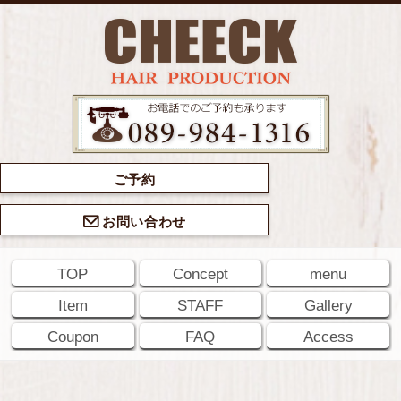
ご予約
お問い合わせ
TOP
Concept
menu
Item
STAFF
Gallery
Coupon
FAQ
Access