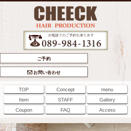
ご予約
お問い合わせ
TOP
Concept
menu
Item
STAFF
Gallery
Coupon
FAQ
Access