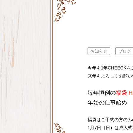
お知らせ
ブログ
今年も1年CHEECK
来年もよろしくお願い
毎年恒例の
福袋 H
年始の仕事始め 
福袋はご予約の方のみ
1月7日（日）は成人