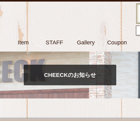
Item
STAFF
Gallery
Coupon
CHEECKのお知らせ