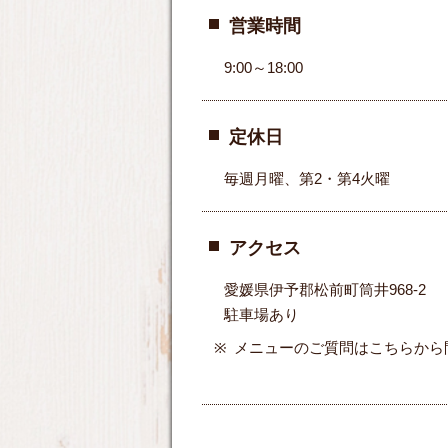
営業時間
9:00～18:00
定休日
毎週月曜、第2・第4火曜
アクセス
愛媛県伊予郡松前町筒井968-2
駐車場あり
メニューのご質問はこちらから